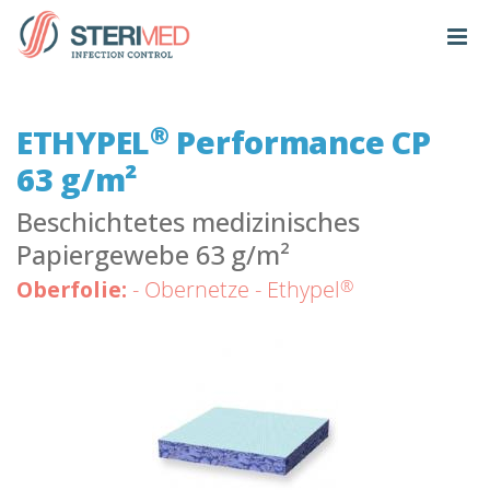
®
ETHYPEL
Performance CP
63 g/m²
Beschichtetes medizinisches
Papiergewebe 63 g/m²
®
Oberfolie:
- Obernetze - Ethypel