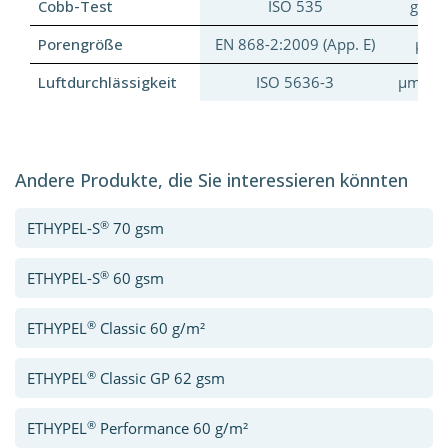
Cobb-Test
ISO 535
g/m²
Porengröße
EN 868-2:2009 (App. E)
μm
Luftdurchlässigkeit
ISO 5636-3
μm/Pa.
Andere Produkte, die Sie interessieren könnten
®
ETHYPEL-S
70 gsm
®
ETHYPEL-S
60 gsm
®
ETHYPEL
Classic 60 g/m²
®
ETHYPEL
Classic GP 62 gsm
®
ETHYPEL
Performance 60 g/m²