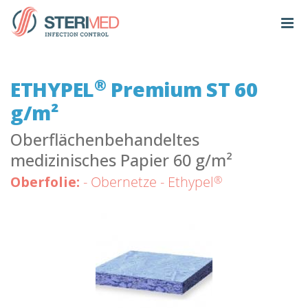
®
ETHYPEL
Premium ST 60
g/m²
Oberflächenbehandeltes
medizinisches Papier 60 g/m²
®
Oberfolie:
- Obernetze - Ethypel